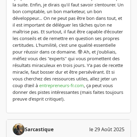
la suite. Enfin, je dirais qu'il faut savoir s'entourer. Un
bon comptable, un bon marketeur, un bon
développeur... On ne peut pas être bon dans tout, et
il est important de déléguer les tâches qu'on ne
maîtrise pas. Et surtout, il faut être capable d'écouter
les conseils et de remettre en question ses propres
certitudes. L'humilité, c'est une qualité essentielle
pour réussir dans ce domaine. 🤓 Ah, et j'oubliais,
méfiez vous des "experts" qui vous promettent des
résultats miraculeux en trois jours. Y'a pas de recette
miracle, faut bosser dur et être persévérant. Et si
vous cherchez des ressources utiles, allez jeter un
coup d'œil à
entrepreneurs-fr.com
, ça peut vous
donner des pistes intéressantes (mais faites toujours
preuve d'esprit critique!).
Sarcastique
le 29 Août 2025