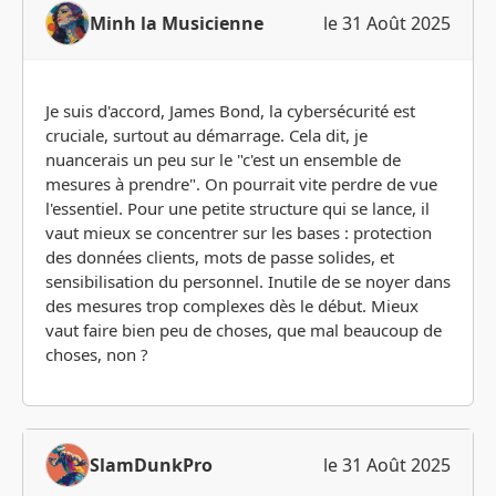
Minh la Musicienne
le 31 Août 2025
Je suis d'accord, James Bond, la cybersécurité est
cruciale, surtout au démarrage. Cela dit, je
nuancerais un peu sur le "c'est un ensemble de
mesures à prendre". On pourrait vite perdre de vue
l'essentiel. Pour une petite structure qui se lance, il
vaut mieux se concentrer sur les bases : protection
des données clients, mots de passe solides, et
sensibilisation du personnel. Inutile de se noyer dans
des mesures trop complexes dès le début. Mieux
vaut faire bien peu de choses, que mal beaucoup de
choses, non ?
SlamDunkPro
le 31 Août 2025