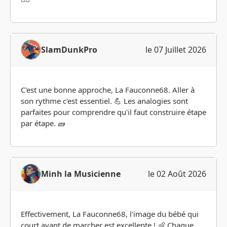
SlamDunkPro
le 07 Juillet 2026
C'est une bonne approche, La Fauconne68. Aller à
son rythme c'est essentiel. 💪 Les analogies sont
parfaites pour comprendre qu'il faut construire étape
par étape. 🧱
Minh la Musicienne
le 02 Août 2026
Effectivement, La Fauconne68, l'image du bébé qui
court avant de marcher est excellente ! 👶 Chaque