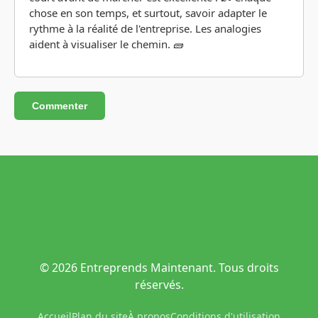
chose en son temps, et surtout, savoir adapter le
rythme à la réalité de l'entreprise. Les analogies
aident à visualiser le chemin. 🧱
Commenter
© 2026 Entreprends Maintenant. Tous droits
réservés.
Accueil
Plan du site
À propos
Conditions d'utilisation