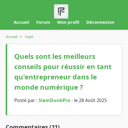
Accueil
Forum
Mon profil
Déconnexion
Accueil
>
Sujet
Quels sont les meilleurs
conseils pour réussir en tant
qu'entrepreneur dans le
monde numérique ?
Posté par :
SlamDunkPro
- le 28 Août 2025
Commentaires (21)