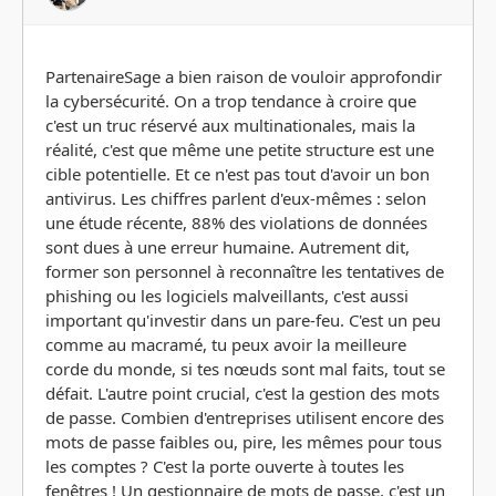
PartenaireSage a bien raison de vouloir approfondir
la cybersécurité. On a trop tendance à croire que
c'est un truc réservé aux multinationales, mais la
réalité, c'est que même une petite structure est une
cible potentielle. Et ce n'est pas tout d'avoir un bon
antivirus. Les chiffres parlent d'eux-mêmes : selon
une étude récente, 88% des violations de données
sont dues à une erreur humaine. Autrement dit,
former son personnel à reconnaître les tentatives de
phishing ou les logiciels malveillants, c'est aussi
important qu'investir dans un pare-feu. C'est un peu
comme au macramé, tu peux avoir la meilleure
corde du monde, si tes nœuds sont mal faits, tout se
défait. L'autre point crucial, c'est la gestion des mots
de passe. Combien d'entreprises utilisent encore des
mots de passe faibles ou, pire, les mêmes pour tous
les comptes ? C'est la porte ouverte à toutes les
fenêtres ! Un gestionnaire de mots de passe, c'est un