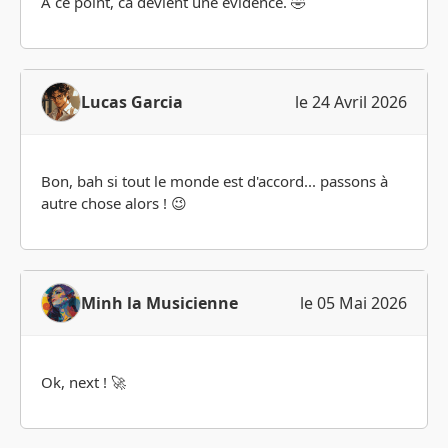
À ce point, ca devient une évidence. 🤣
Lucas Garcia
le 24 Avril 2026
Bon, bah si tout le monde est d'accord... passons à
autre chose alors ! 😉
Minh la Musicienne
le 05 Mai 2026
Ok, next ! 🚀