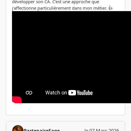
développer son CA. C'est une approche que
j'affectionne particulièrement dans mon métier. 👍
PartenaireSage
le 07 Mars 2026