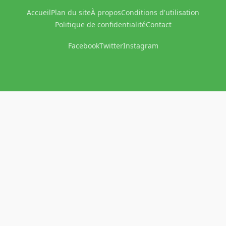
Accueil
Plan du site
À propos
Conditions d'utilisation
Politique de confidentialité
Contact
Facebook
Twitter
Instagram