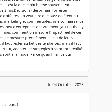
 C'est là que le bât blesse souvent. Par
e SiriusDecisions (désormais Forrester),
e d'affaires. Ça veut dire que 80% galèrent ou
pes marketing et commerciales, une connaissance
 peu d'entreprises ont vraiment ça. Et puis, il y
eads, mais comment on mesure l'impact réel de ces
es de mesurer précisément le ROI de leurs
il faut rester au fait des tendances, mais il faut
surtout, adapter les stratégies à sa propre réalité
s sont à la mode. Parce qu'au final, ce qui
le 04 Octobre 2025
t ailleurs !