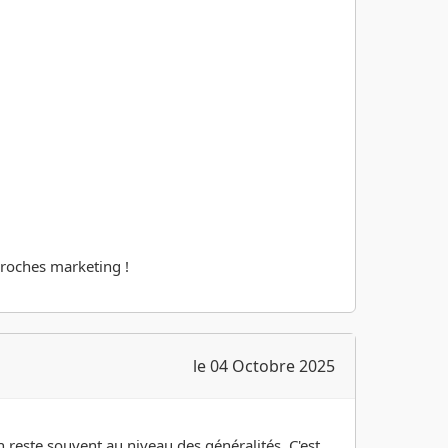
proches marketing !
le 04 Octobre 2025
 reste souvent au niveau des généralités. C'est