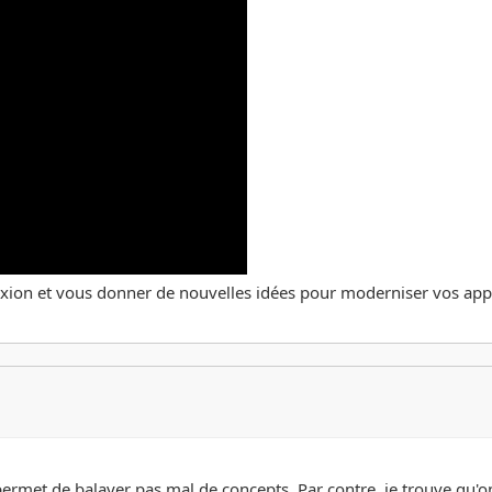
lexion et vous donner de nouvelles idées pour moderniser vos ap
permet de balayer pas mal de concepts. Par contre, je trouve qu'on