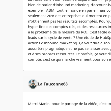
bien de parler d'inbound marketing, d'account-b
exemple, l'ABM, tout le monde en parle, mais co
seulement 20% des entreprises qui mettent en pla
n'obtiennent pas les résultats escomptés. Pourq
hyper fine des comptes clés, et des ressources i
a le problème de la mesure du ROI. C'est facile d
leads sur le cycle de vente ? Une étude de Hub
actions d'inbound marketing. Ça veut dire qu'on inv
aussi être pragmatique et ne pas se laisser aveugl
et à ses propres ressources. Et parfois, ça veut d
compte, c'est ce qui marche vraiment pour son en
La Fauconne68
Merci Manini pour le partage de la vidéo, c'est tou