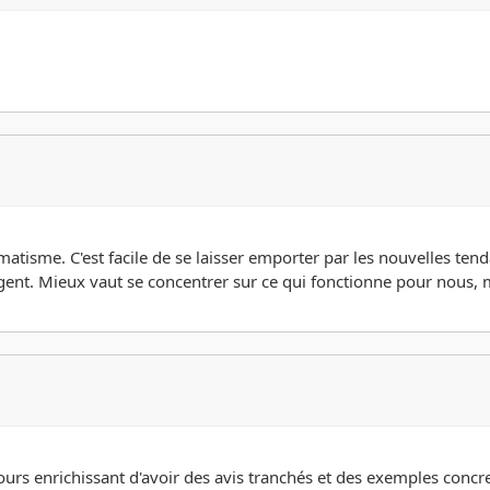
isme. C'est facile de se laisser emporter par les nouvelles tend
argent. Mieux vaut se concentrer sur ce qui fonctionne pour nous,
jours enrichissant d'avoir des avis tranchés et des exemples concr