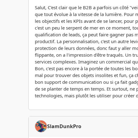
Salut, C'est clair que le B2B a parfois un côté "ve
que tout évolue à la vitesse de la lumière. Pour m
les objectifs et les KPIs avant de se lancer, pour
c'est un peu le serpent de mer en ce moment, tout
qualification de leads, ça peut faire gagner pas
productif. La personnalisation, c'est un autre lev
protection de leurs données, donc faut y aller mol
flippante, on a l'impression d'être traqués. Un tr
services complexes. Imaginez un commercial qui peu
Bon, c'est pas encore à la portée de toutes les b
mal pour trouver des objets insolites et fun, ça 
bon support de communication ou si ça fait gadget i
de se planter de temps en temps. Et surtout, ne 
technologies, mais plutôt les utiliser pour créer d
SlamDunkPro