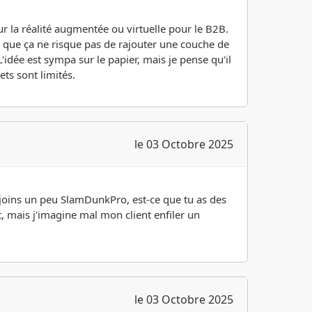
sur la réalité augmentée ou virtuelle pour le B2B.
e que ça ne risque pas de rajouter une couche de
'idée est sympa sur le papier, mais je pense qu'il
ets sont limités.
le 03 Octobre 2025
rejoins un peu SlamDunkPro, est-ce que tu as des
nt, mais j'imagine mal mon client enfiler un
le 03 Octobre 2025