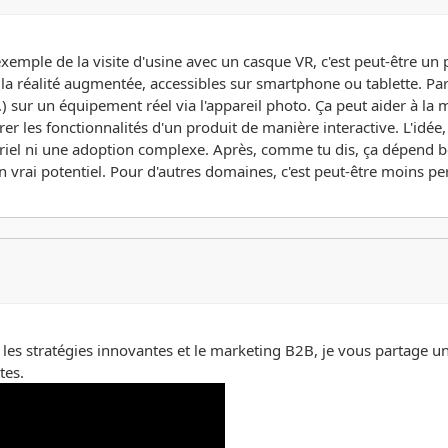
exemple de la visite d'usine avec un casque VR, c'est peut-être un pe
e la réalité augmentée, accessibles sur smartphone ou tablette. 
sur un équipement réel via l'appareil photo. Ça peut aider à la 
les fonctionnalités d'un produit de manière interactive. L'idée, 
riel ni une adoption complexe. Après, comme tu dis, ça dépend be
un vrai potentiel. Pour d'autres domaines, c'est peut-être moins per
les stratégies innovantes et le marketing B2B, je vous partage un
tes.