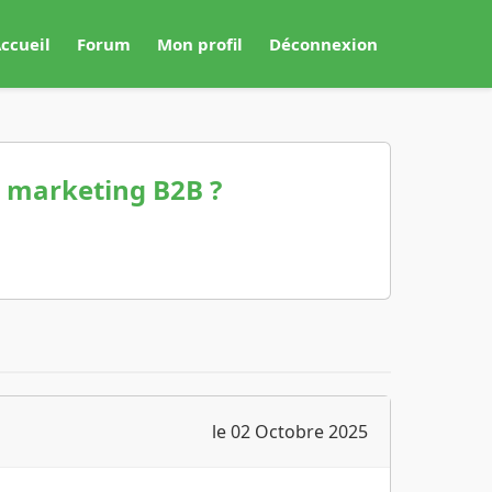
ccueil
Forum
Mon profil
Déconnexion
e marketing B2B ?
le 02 Octobre 2025