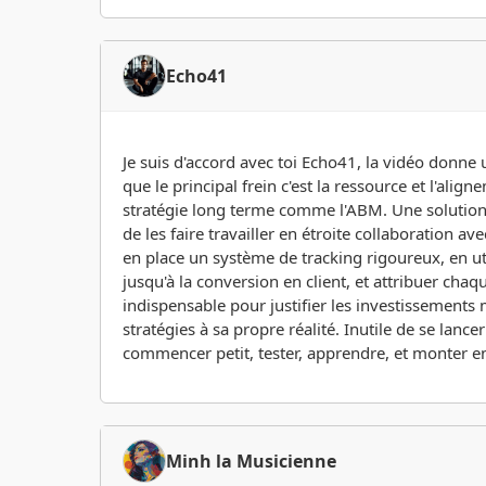
Echo41
Je suis d'accord avec toi Echo41, la vidéo donne
que le principal frein c'est la ressource et l'al
stratégie long terme comme l'ABM. Une solution p
de les faire travailler en étroite collaboration
en place un système de tracking rigoureux, en util
jusqu'à la conversion en client, et attribuer chaqu
indispensable pour justifier les investissements m
stratégies à sa propre réalité. Inutile de se lan
commencer petit, tester, apprendre, et monter 
Minh la Musicienne