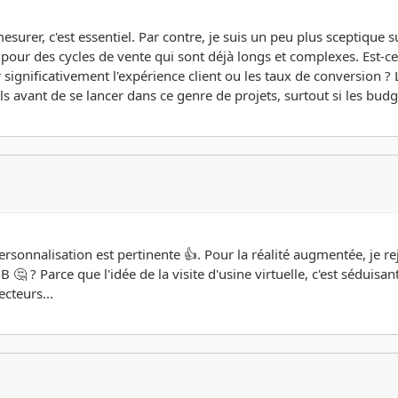
 mesurer, c'est essentiel. Par contre, je suis un peu plus sceptique 
 pour des cycles de vente qui sont déjà longs et complexes. Est-c
ignificativement l'expérience client ou les taux de conversion ? L
s avant de se lancer dans ce genre de projets, surtout si les budg
ersonnalisation est pertinente 👍. Pour la réalité augmentée, je 
🤔 ? Parce que l'idée de la visite d'usine virtuelle, c'est séduisa
cteurs...