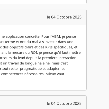
le 04 Octobre 2025
une application concrète. Pour l'ABM, je pense
urt terme et ont du mal à s'investir dans une
es objectifs clairs et des KPIs spécifiques, et
nant la mesure du ROI, je pense qu'il faut mettre
parcours du lead depuis la première interaction
st un travail de longue haleine, mais c'est
surtout rester pragmatique et adapter les
les compétences nécessaires. Mieux vaut
le 04 Octobre 2025