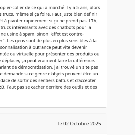
copier-coller de ce qui a marché il y a 5 ans, alors
s trucs, même si ça foire. Faut juste bien définir
êt à pivoter rapidement si ça ne prend pas. L'IA,
 trucs intéressants avec des chatbots pour la
e usine à spam, sinon l'effet est contre-
r". Les gens sont de plus en plus sensibles à la
ersonnalisation à outrance peut vite devenir
gmentée ou virtuelle pour présenter des produits ou
 déplacer, ça peut vraiment faire la différence.
lant de démocratisation, j'ai trouvé un site pas
me demande si ce genre d'objets peuvent être un
udace de sortir des sentiers battus et d'accepter
. Faut pas se cacher derrière des outils et des
le 02 Octobre 2025