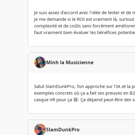
Je suis assez d'accord avec l'idée de tester et de
Je me demande si le ROI est vraiment là, surtout
complexité et de coûts sans forcément améliorer s
faut vraiment bien évaluer les bénéfices potentiel
Minh la Musicienne
Salut SlamDunkPro, Ton approche sur l'IA et la p
exemples concrets où ça a fait ses preuves en B2B 
casque VR pour ça 😅. Ça dépend peut-être des se
SlamDunkPro