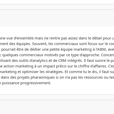
 une vue d'ensemble mais ne rentre pas assez dans le détail pour 
ignement des équipes. Souvent, les commerciaux sont focus sur le co
ourrait être de dédier une petite équipe marketing à l'ABM, avec d
 avec quelques commerciaux motivés par ce type d'approche. Concer
isant des outils d'analytics et de CRM intégrés. Il faut suivre le 
e action marketing à un impact précis sur le chiffre d'affaires. C'e
arketing et optimiser les stratégies. Et comme tu le dis, il faut 
cer dans des projets pharaoniques si on n'a pas les ressources ou 
en puissance progressivement.